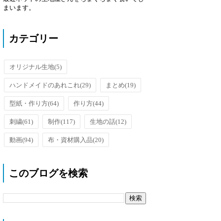
まいます。
カテゴリー
オリジナル生地
(5)
ハンドメイドのあれこれ
(29)
まとめ
(19)
型紙・作り方
(64)
作り方
(44)
刺繍
(61)
制作
(117)
生地の話
(12)
動画
(94)
布・資材購入品
(20)
このブログを検索