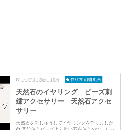
2023年3月25日土曜日
作り方 刺繍 動画
天然石のイヤリング ビーズ刺
繍アクセサリー 天然石アクセ
サリー
天然石を刺しゅうしてイヤリングを作りました
💍 普段使うビーズより重い石を使うので、しっ