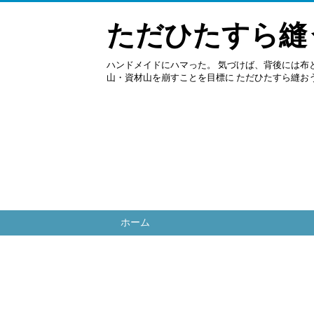
ただひたすら縫
ハンドメイドにハマった。 気づけば、背後には布
山・資材山を崩すことを目標に ただひたすら縫お
ホーム