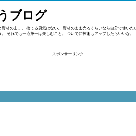
うブログ
と資材の山…。 捨てる勇気はない。 資材のまま売るくらいなら自分で使いたい
う。 それでも一応第一は楽しむこと。 ついでに技術もアップしたらいいな。
スポンサーリンク