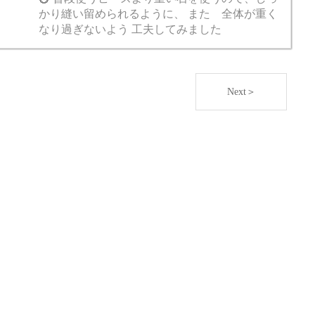
かり縫い留められるように、 また 全体が重く
なり過ぎないよう 工夫してみました
Next＞