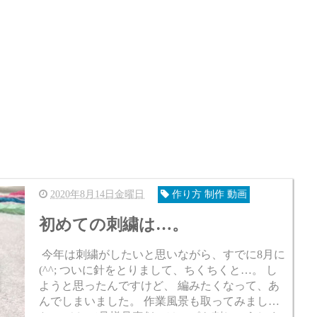
2020年8月14日金曜日
作り方 制作 動画
初めての刺繍は…。
今年は刺繍がしたいと思いながら、すでに8月に
(^^; ついに針をとりまして、ちくちくと…。 し
ようと思ったんですけど、 編みたくなって、あ
んでしまいました。 作業風景も取ってみまし
た。 そして見様見真似ではっぱを刺しゅうしま