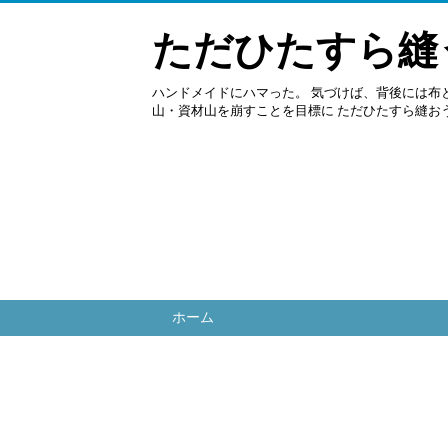
ただひたすら縫
ハンドメイドにハマった。 気づけば、背後には布
山・資材山を崩すことを目標に ただひたすら縫お
ホーム