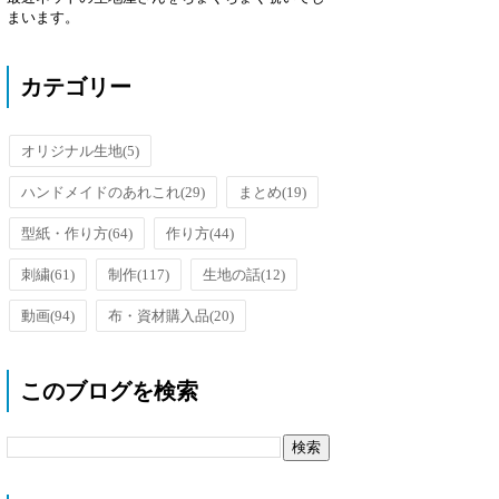
まいます。
カテゴリー
オリジナル生地
(5)
ハンドメイドのあれこれ
(29)
まとめ
(19)
型紙・作り方
(64)
作り方
(44)
刺繍
(61)
制作
(117)
生地の話
(12)
動画
(94)
布・資材購入品
(20)
このブログを検索