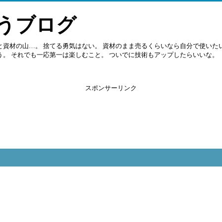
うブログ
と資材の山…。 捨てる勇気はない。 資材のまま売るくらいなら自分で使いたい
う。 それでも一応第一は楽しむこと。 ついでに技術もアップしたらいいな。
スポンサーリンク