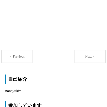
＜Previous
Next＞
自己紹介
nanayuki*
参加しています