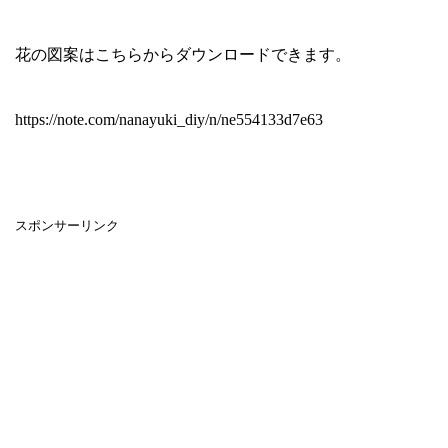
花の図案はこちらからダウンロードできます。
https://note.com/nanayuki_diy/n/ne554133d7e63
スポンサーリンク