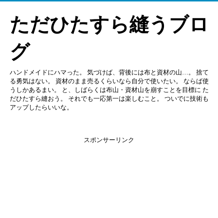
ただひたすら縫うブロ
グ
ハンドメイドにハマった。 気づけば、背後には布と資材の山…。 捨て
る勇気はない。 資材のまま売るくらいなら自分で使いたい。 ならば使
うしかあるまい。 と、しばらくは布山・資材山を崩すことを目標に た
だひたすら縫おう。 それでも一応第一は楽しむこと。 ついでに技術も
アップしたらいいな。
スポンサーリンク