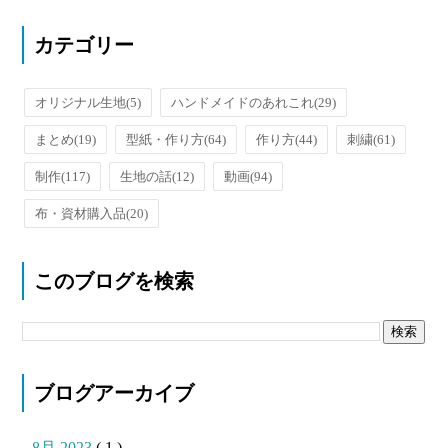
カテゴリー
オリジナル生地
(5)
ハンドメイドのあれこれ
(29)
まとめ
(19)
型紙・作り方
(64)
作り方
(44)
刺繍
(61)
制作
(117)
生地の話
(12)
動画
(94)
布・資材購入品
(20)
このブログを検索
ブログアーカイブ
8月 2023
( 1 )