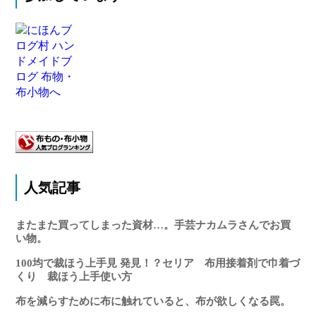
人気記事
またまた買ってしまった資材…。手芸ナカムラさんでお買
い物。
100均で裁ほう上手見 発見！？セリア 布用接着剤で巾着づ
くり 裁ほう上手使い方
布を減らすために布に触れていると、布が欲しくなる罠。