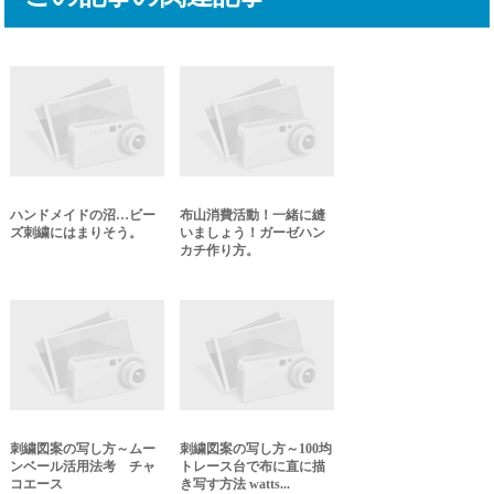
ハンドメイドの沼…ビー
布山消費活動！一緒に縫
ズ刺繍にはまりそう。
いましょう！ガーゼハン
カチ作り方。
刺繍図案の写し方～ムー
刺繍図案の写し方～100均
ンベール活用法考 チャ
トレース台で布に直に描
コエース
き写す方法 watts...