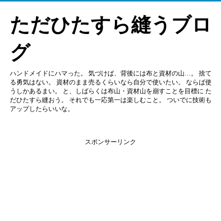
ただひたすら縫うブロ
グ
ハンドメイドにハマった。 気づけば、背後には布と資材の山…。 捨て
る勇気はない。 資材のまま売るくらいなら自分で使いたい。 ならば使
うしかあるまい。 と、しばらくは布山・資材山を崩すことを目標に た
だひたすら縫おう。 それでも一応第一は楽しむこと。 ついでに技術も
アップしたらいいな。
スポンサーリンク