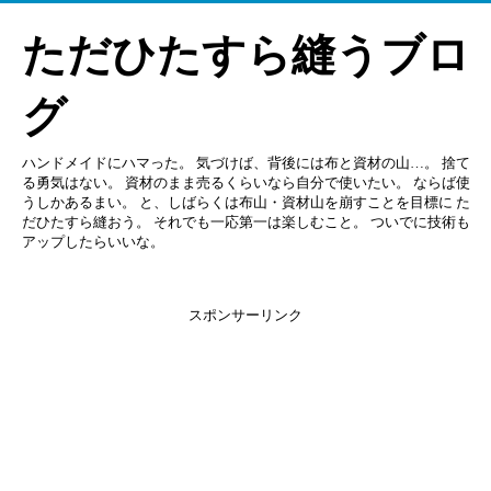
ただひたすら縫うブロ
グ
ハンドメイドにハマった。 気づけば、背後には布と資材の山…。 捨て
る勇気はない。 資材のまま売るくらいなら自分で使いたい。 ならば使
うしかあるまい。 と、しばらくは布山・資材山を崩すことを目標に た
だひたすら縫おう。 それでも一応第一は楽しむこと。 ついでに技術も
アップしたらいいな。
スポンサーリンク