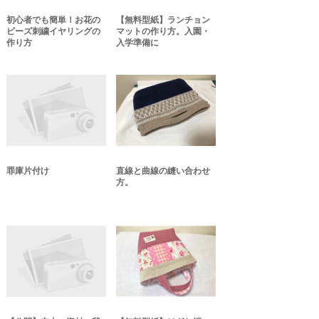
初心者でも簡単！お花の
【無料型紙】ランチョン
ビーズ刺繍イヤリングの
マットの作り方。入園・
作り方
入学準備に
罪庫片付け
直線と曲線の縫い合わせ
方。