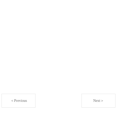
＜Previous
Next＞