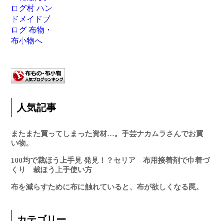
人気記事
またまた買ってしまった資材…。手芸ナカムラさんでお買
い物。
100均で裁ほう上手見 発見！？セリア 布用接着剤で巾着づ
くり 裁ほう上手使い方
布を減らすために布に触れていると、布が欲しくなる罠。
カテゴリー