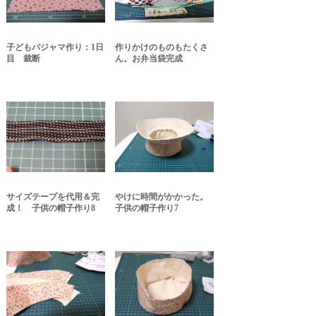
子どもパジャマ作り：1日
作りかけのものもたくさ
目 裁断
ん。お弁当袋完成
サイズテープを代用＆完
やけに時間がかかった。
成！ 子供の帽子作り8
子供の帽子作り7