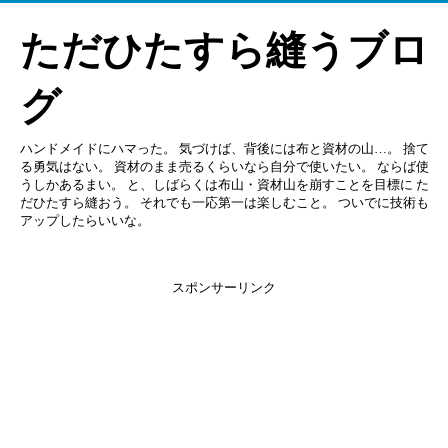
ただひたすら縫うブロ
グ
ハンドメイドにハマった。 気づけば、背後には布と資材の山…。 捨て
る勇気はない。 資材のまま売るくらいなら自分で使いたい。 ならば使
うしかあるまい。 と、しばらくは布山・資材山を崩すことを目標に た
だひたすら縫おう。 それでも一応第一は楽しむこと。 ついでに技術も
アップしたらいいな。
スポンサーリンク