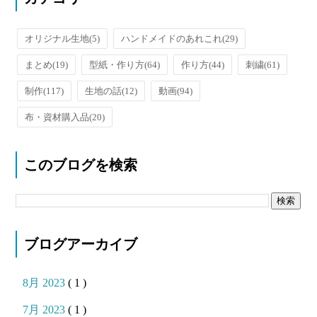
オリジナル生地
(5)
ハンドメイドのあれこれ
(29)
まとめ
(19)
型紙・作り方
(64)
作り方
(44)
刺繍
(61)
制作
(117)
生地の話
(12)
動画
(94)
布・資材購入品
(20)
このブログを検索
ブログアーカイブ
8月 2023
( 1 )
7月 2023
( 1 )