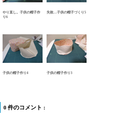
やり直し。子供の帽子作
失敗…子供の帽子づくり5
り6
子供の帽子作り4
子供の帽子作り3
0 件のコメント :